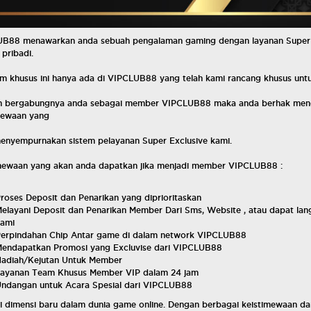
B88 menawarkan anda sebuah pengalaman gaming dengan layanan Super E
 pribadi.
m khusus ini hanya ada di VIPCLUB88 yang telah kami rancang khusus untuk
 bergabungnya anda sebagai member VIPCLUB88 maka anda berhak mend
mewaan yang
enyempurnakan sistem pelayanan Super Exclusive kami.
mewaan yang akan anda dapatkan jika menjadi member VIPCLUB88 :
roses Deposit dan Penarikan yang diprioritaskan
elayani Deposit dan Penarikan Member Dari Sms, Website , atau dapat la
ami
erpindahan Chip Antar game di dalam network VIPCLUB88
endapatkan Promosi yang Excluvise dari VIPCLUB88
adiah/Kejutan Untuk Member
ayanan Team Khusus Member VIP dalam 24 jam
ndangan untuk Acara Spesial dari VIPCLUB88
i dimensi baru dalam dunia game online. Dengan berbagai keistimewaan da