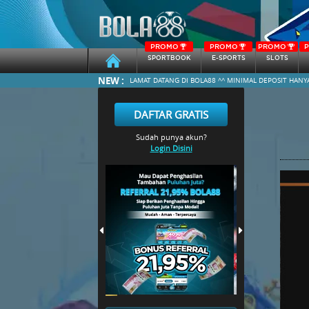
PROMO
PROMO
PROMO
SPORTBOOK
E-SPORTS
SLOTS
NEW :
SELAMAT DATANG DI BOLA88 ^^ MINIMAL DEPOSIT HANYA 10 RIB
DAFTAR GRATIS
Sudah punya akun?
Login Disini