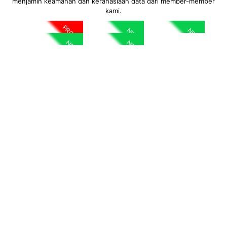
menjamin keamanan dan kerahasiaan data dari member-member
kami.
PROMO
NEW
NEW
NEW
NEW