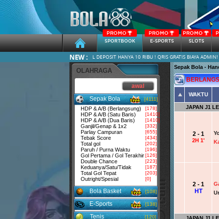
PROMO
PROMO
PROMO
SPORTBOOK
E-SPORTS
SLOTS
NEW :
MAT DATANG DI BOLA88 ^^ MINIMAL DEPOSIT HANYA 10 RIBU ! QRIS GRATIS BIAYA ADMIN! DOWNLO