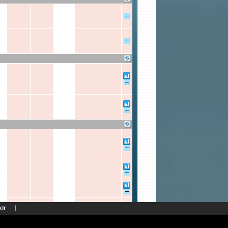
kir
|